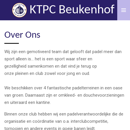
Ga
KTPC Beukenhof
direct
naar
de
Over Ons
hoofdinhoud
Wij zijn een gemotiveerd team dat gelooft dat padel meer dan
sport alleen is...
het is een sport waar sfeer en
gezelligheid samenkomen en dat vind je terug op
onze pleinen en club zowel voor jong en oud.
We beschikken over 4 fantastische padelterreinen in een oase
van groen. Daarnaast zijn er omkleed- en douchevoorzieningen
en uiteraard een kantine.
Binnen onze club hebben wij een padelverantwoordelijke die de
organisatie en coördinatie van o.a. interclubcompetitie,
tornooien en andere events in goeie banen leidt.