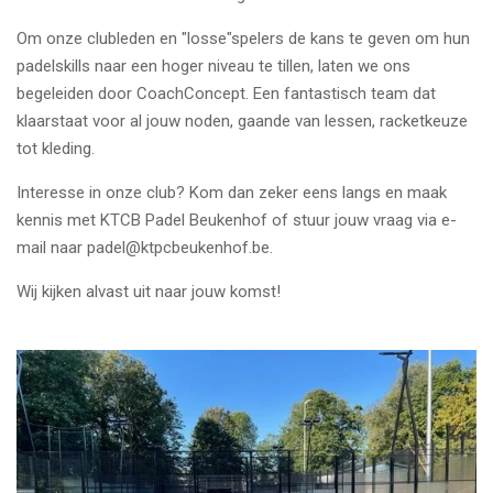
Om onze clubleden en "losse"spelers de kans te geven om hun
padelskills naar een hoger niveau te tillen, laten we ons
begeleiden door CoachConcept. Een fantastisch team dat
klaarstaat voor al jouw noden, gaande van lessen, racketkeuze
tot kleding.
Interesse in onze club? Kom dan zeker eens langs en maak
kennis met KTCB Padel Beukenhof of stuur jouw vraag via e-
mail naar padel@ktpcbeukenhof.be.
Wij kijken alvast uit naar jouw komst!