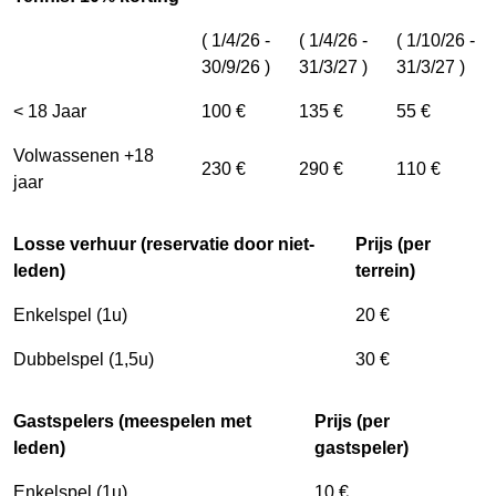
( 1/4/26 -
( 1/4/26 -
( 1/10/26 -
30/9/26 )
31/3/27 )
31/3/27 )
< 18 Jaar
100 €
135 €
55 €
Volwassenen +18
230 €
290 €
110 €
jaar
Losse verhuur (reservatie door niet-
Prijs (per
leden)
terrein)
Enkelspel (1u)
20 €
Dubbelspel (1,5u)
30 €
Gastspelers (meespelen met
Prijs (per
leden)
gastspeler)
Enkelspel (1u)
10 €