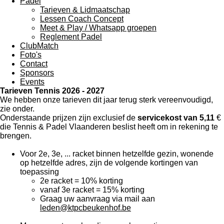
Padel
Tarieven & Lidmaatschap
Lessen Coach Concept
Meet & Play / Whatsapp groepen
Reglement Padel
ClubMatch
Foto's
Contact
Sponsors
Events
Tarieven Tennis 2026 - 2027
We hebben onze tarieven dit jaar terug sterk vereenvoudigd,
zie onder.
Onderstaande prijzen zijn exclusief de
servicekost van 5,11
€
die Tennis & Padel Vlaanderen beslist heeft om in rekening te
brengen.
Voor 2e, 3e, ... racket binnen hetzelfde gezin, wonende
op hetzelfde adres, zijn de volgende kortingen van
toepassing
2e racket = 10% korting
vanaf 3e racket = 15% korting
Graag uw aanvraag via mail aan
leden@ktpcbeukenhof.be