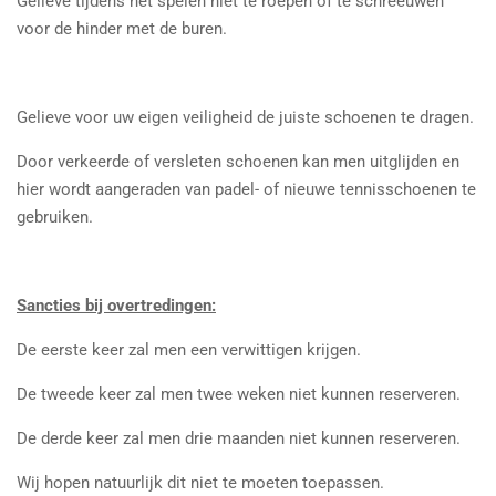
Gelieve tijdens het spelen niet te roepen of te schreeuwen
voor de hinder met de buren.
Gelieve voor uw eigen veiligheid de juiste schoenen te dragen.
Door verkeerde of versleten schoenen kan men uitglijden en
hier wordt aangeraden van padel- of nieuwe tennisschoenen te
gebruiken.
Sancties bij overtredingen:
De eerste keer zal men een verwittigen krijgen.
De tweede keer zal men twee weken niet kunnen reserveren.
De derde keer zal men drie maanden niet kunnen reserveren.
Wij hopen natuurlijk dit niet te moeten toepassen.