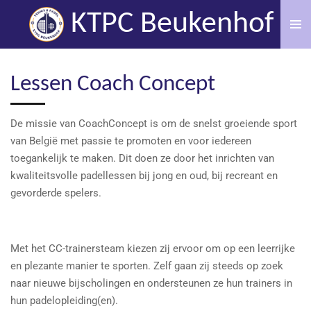
Ga
KTPC Beukenhof
direct
naar
de
Lessen Coach Concept
hoofdinhoud
De missie van CoachConcept is om de snelst groeiende sport
van België met passie te promoten en voor iedereen
toegankelijk te maken. Dit doen ze door het inrichten van
kwaliteitsvolle padellessen bij jong en oud, bij recreant en
gevorderde spelers.
Met het CC-trainersteam kiezen zij ervoor om op een leerrijke
en plezante manier te sporten. Zelf gaan zij steeds op zoek
naar nieuwe bijscholingen en ondersteunen ze hun trainers in
hun padelopleiding(en).