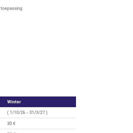
n toepassing
Winter
( 1/10/26 - 31/3/27 )
30 €