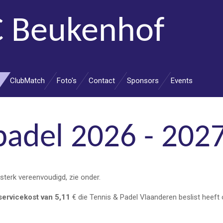
 Beukenhof
ClubMatch
Foto's
Contact
Sponsors
Events
padel 2026 - 202
sterk vereenvoudigd, zie onder.
servicekost van 5,11
€ die Tennis & Padel Vlaanderen beslist heeft 