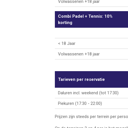
Volwassenen +18 jaar
Combi Padel + Tennis: 10%
korting
< 18 Jaar
Volwassenen +18 jaar
Tarieven per reservatie
Daluren incl. weekend (tot 17:30)
Piekuren (17:30 - 22:00)
Prijzen zijn steeds per terrein per per