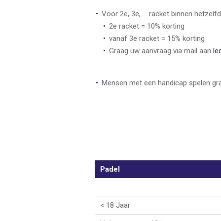
Voor 2e, 3e, ... racket binnen hetzel
2e racket = 10% korting
vanaf 3e racket = 15% korting
Graag uw aanvraag via mail aan
le
Mensen met een handicap spelen grat
Padel
< 18 Jaar