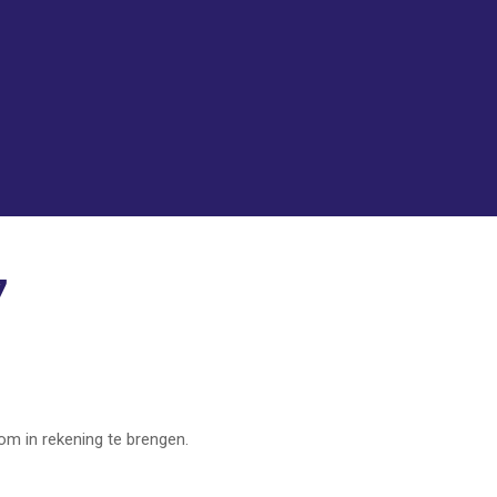
7
om in rekening te brengen.