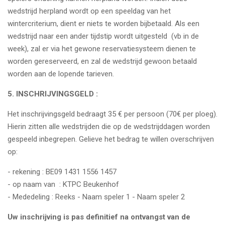
wedstrijd herpland wordt op een speeldag van het
wintercriterium, dient er niets te worden bijbetaald. Als een
wedstrijd naar een ander tijdstip wordt uitgesteld (vb in de
week), zal er via het gewone reservatiesysteem dienen te
worden gereserveerd, en zal de wedstrijd gewoon betaald
worden aan de lopende tarieven.
5. INSCHRIJVINGSGELD :
Het inschrijvingsgeld bedraagt 35 € per persoon (70€ per ploeg).
Hierin zitten alle wedstrijden die op de wedstrijddagen worden
gespeeld inbegrepen. Gelieve het bedrag te willen overschrijven
op:
- rekening : BE09 1431 1556 1457
- op naam van : KTPC Beukenhof
- Mededeling : Reeks - Naam speler 1 - Naam speler 2
Uw inschrijving is pas definitief na ontvangst van de