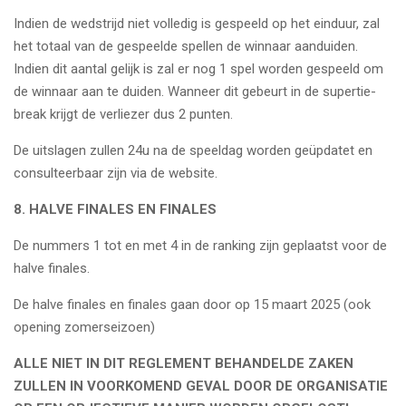
Indien de wedstrijd niet volledig is gespeeld op het einduur, zal
het totaal van de gespeelde spellen de winnaar aanduiden.
Indien dit aantal gelijk is zal er nog 1 spel worden gespeeld om
de winnaar aan te duiden. Wanneer dit gebeurt in de supertie-
break krijgt de verliezer dus 2 punten.
De uitslagen zullen 24u na de speeldag worden geüpdatet en
consulteerbaar zijn via de website.
8.
HALVE FINALES EN FINALES
De nummers 1 tot en met 4 in de ranking zijn geplaatst voor de
halve finales.
De halve finales en finales gaan door op 15 maart 2025 (ook
opening zomerseizoen)
ALLE NIET IN DIT REGLEMENT BEHANDELDE ZAKEN
ZULLEN IN VOORKOMEND GEVAL DOOR DE ORGANISATIE