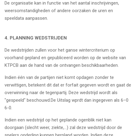
De organisatie kan in functie van het aantal inschrijvingen,
weersomstandigheden of andere oorzaken de uren en
speeldata aanpassen.
4. PLANNING WEDSTRIJDEN
De wedstrijden zullen voor het ganse wintercriterium op
voorhand gepland en gepubliceerd worden op de website van
KTPCB aan de hand van de ontvangen beschikbaarheden.
Indien één van de partijen niet komt opdagen zonder te
verwittigen, betekent dit dat er forfait gegeven wordt en gaat de
overwinning naar de tegenpartij. Deze wedstrijd wordt als
"gespeeld" beschouwd.De Uitslag wprdt dan ingegeven als 6–0
6-0.
Indien een wedstrijd op het geplande ogenblik niet kan
doorgaan (slecht weer, ziekte,...) zal deze wedstrijd door de
spelers onderling kunnen herpland worden. Indien deze