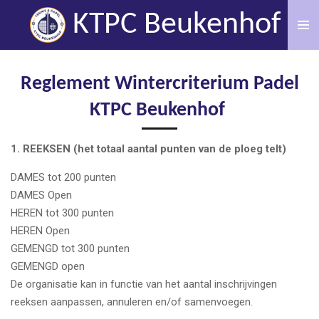
Ga
KTPC Beukenhof
direct
naar
de
Reglement Wintercriterium Padel
hoofdinhoud
KTPC Beukenhof
1. REEKSEN (het totaal aantal punten van de ploeg telt)
DAMES tot 200 punten
DAMES Open
HEREN tot 300 punten
HEREN Open
GEMENGD tot 300 punten
GEMENGD open
De organisatie kan in functie van het aantal inschrijvingen
reeksen aanpassen, annuleren en/of samenvoegen.